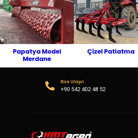
Papatya Model
Çizel Patlatma
Merdane
Bize Ulaşın
+90 542 402 48 52