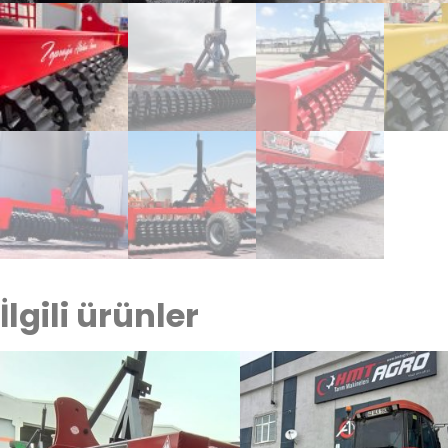
İlgili ürünler