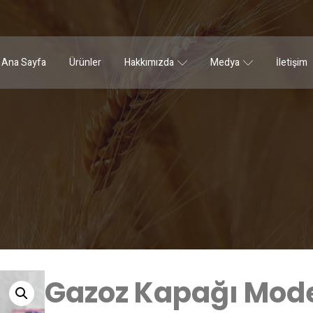
Ana Sayfa
Ürünler
Hakkımızda
Medya
İletişim
Gazoz Kapağı Mod