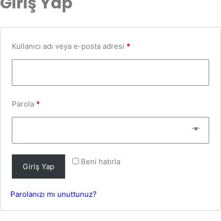
Giriş Yap
Kullanıcı adı veya e-posta adresi
*
Parola
*
Beni hatırla
Giriş Yap
Parolanızı mı unuttunuz?