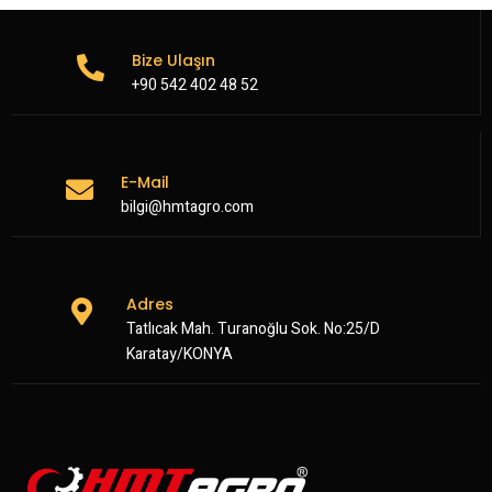
Bize Ulaşın
+90 542 402 48 52
E-Mail
bilgi@hmtagro.com
Adres
Tatlıcak Mah. Turanoğlu Sok. No:25/D
Karatay/KONYA